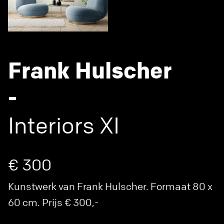
Frank Hulscher
-
Interiors XI
€ 300
Kunstwerk van Frank Hulscher. Formaat 80 x
60 cm. Prijs € 300,-