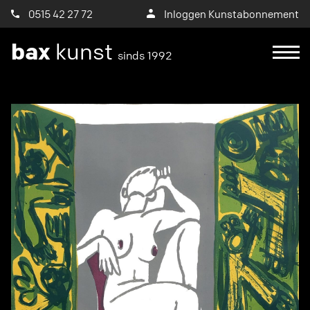
0515 42 27 72
Inloggen Kunstabonnement
bax
kunst
sinds 1992