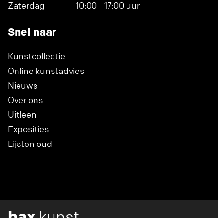
Zaterdag
10:00 - 17:00 uur
Snel naar
Kunstcollectie
Online kunstadvies
Nieuws
Over ons
Uitleen
Exposities
Lijsten oud
bax
kunst