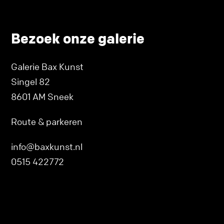
Bezoek onze galerie
Galerie Bax Kunst
Singel 82
8601 AM Sneek
Route & parkeren
info@baxkunst.nl
0515 422772