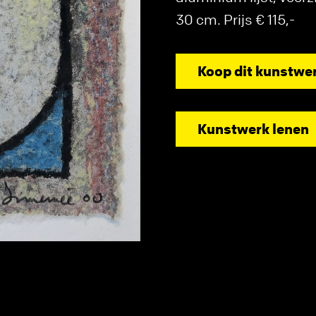
30 cm. Prijs € 115,-
Koop dit kunstwe
Kunstwerk lenen