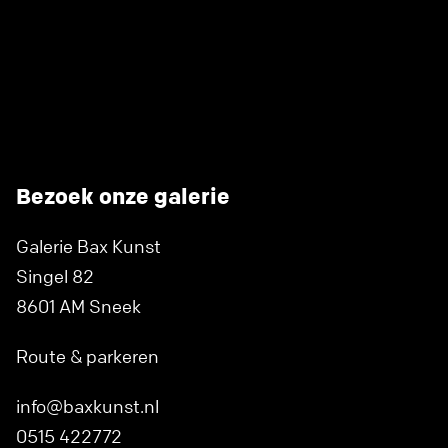
Bezoek onze galerie
Galerie Bax Kunst
Singel 82
8601 AM Sneek
Route & parkeren
info@baxkunst.nl
0515 422772