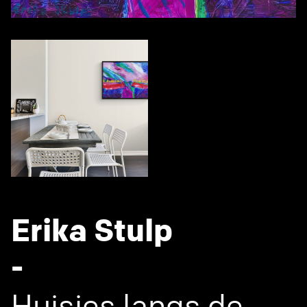
Erika Stulp
-
Huisjes langs de