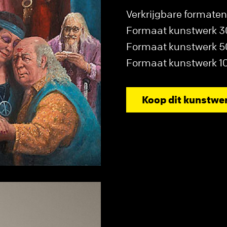
Verkrijgbare formaten
Formaat kunstwerk 30 x
Formaat kunstwerk 50 x
Formaat kunstwerk 100 
Koop dit kunstwe