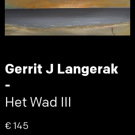
Gerrit J Langerak
-
Het Wad III
€ 145