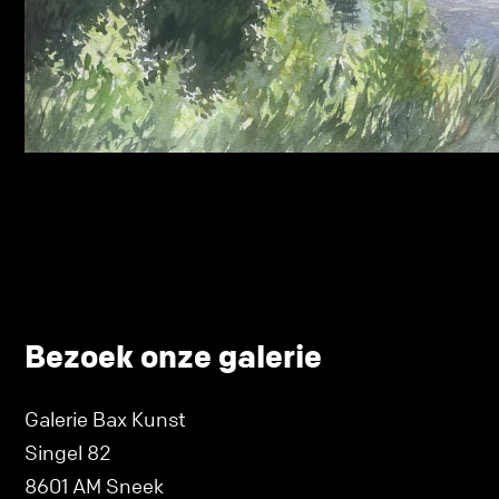
Bezoek onze galerie
Galerie Bax Kunst
Singel 82
8601 AM Sneek