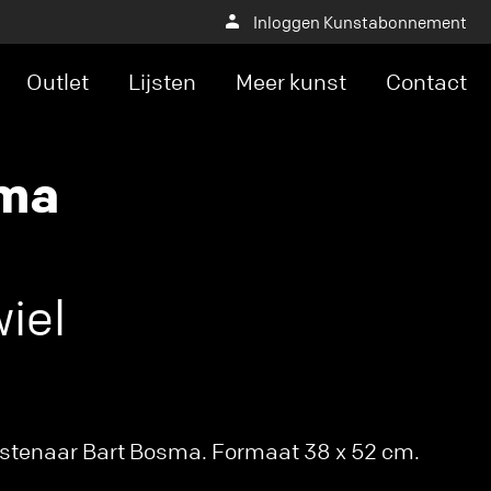
Inloggen Kunstabonnement
Outlet
Lijsten
Meer kunst
Contact
sma
iel
nstenaar Bart Bosma. Formaat 38 x 52 cm.