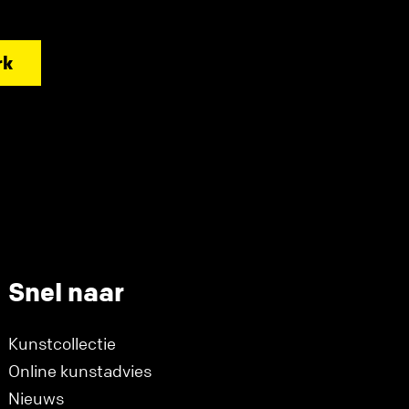
rk
Snel naar
Kunstcollectie
Online kunstadvies
Nieuws