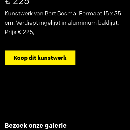
€ 225
Kunstwerk van Bart Bosma. Formaat 15 x 35
cm. Verdiept ingelijst in aluminium baklijst.
Prijs € 225,-
Koop dit kunstwerk
Bezoek onze galerie