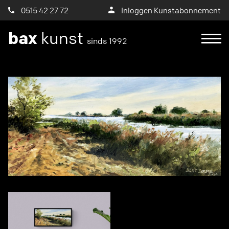
0515 42 27 72
Inloggen Kunstabonnement
bax
kunst
sinds 1992