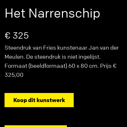
Het Narrenschip
€ 325
Steendruk van Fries kunstenaar Jan van der
Meulen. De steendruk is niet ingelijst.
Formaat (beeldformaat) 60 x 80 cm. Prijs €
325,00
Koop dit kunstwerk