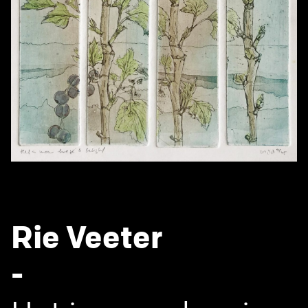
Rie Veeter
-