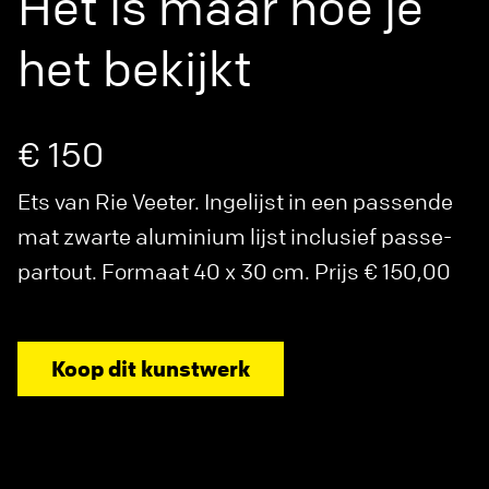
Het is maar hoe je
het bekijkt
€ 150
Ets van Rie Veeter. Ingelijst in een passende
mat zwarte aluminium lijst inclusief passe-
partout. Formaat 40 x 30 cm. Prijs € 150,00
Koop dit kunstwerk