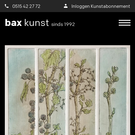
0515 42 27 72
Inloggen Kunstabonnement
bax
kunst
sinds 1992