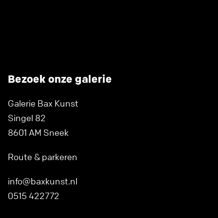
Bezoek onze galerie
Galerie Bax Kunst
Singel 82
8601 AM Sneek
Route & parkeren
info@baxkunst.nl
0515 422772