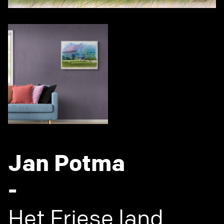
Jan Potma
-
Het Friese land