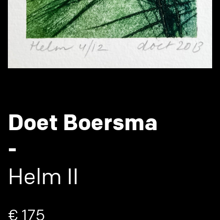
Doet Boersma
-
Helm II
€ 175