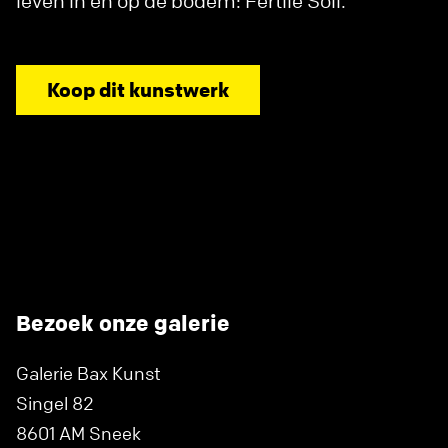
leven in en op de bodem: Fertile Soil.
Koop dit kunstwerk
Bezoek onze galerie
Galerie Bax Kunst
Singel 82
8601 AM Sneek