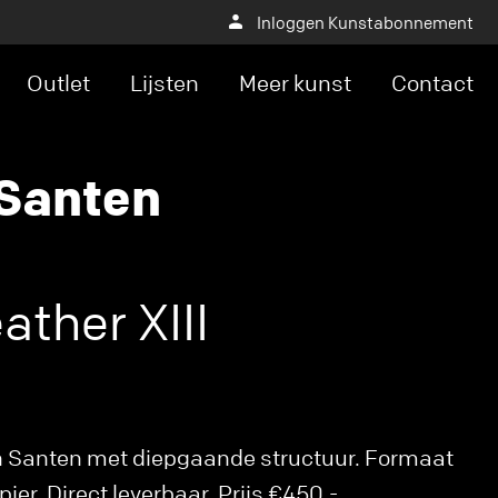
Inloggen Kunstabonnement
Outlet
Lijsten
Meer kunst
Contact
 Santen
ther XIII
van Santen met diepgaande structuur. Formaat
pier. Direct leverbaar. Prijs €450,-