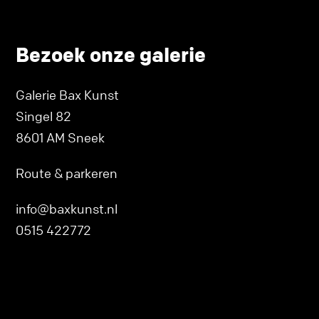
Bezoek onze galerie
Galerie Bax Kunst
Singel 82
8601 AM Sneek
Route & parkeren
info@baxkunst.nl
0515 422772