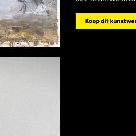
Koop dit kunstwe