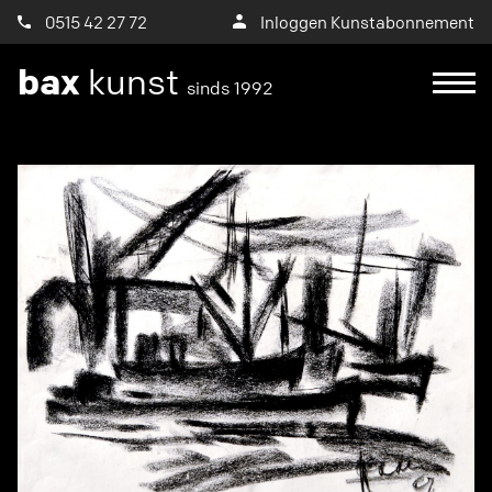
0515 42 27 72
Inloggen Kunstabonnement
bax
kunst
sinds 1992