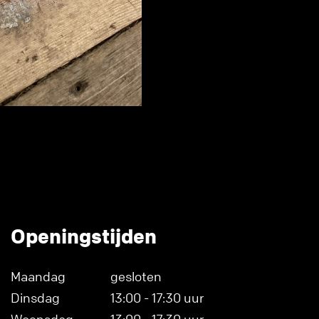
Openingstijden
Maandag
gesloten
Dinsdag
13:00 - 17:30 uur
Woensdag
13:00 - 17:30 uur