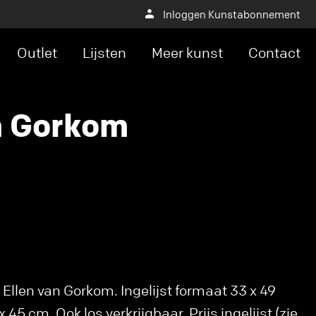
Inloggen Kunstabonnement
Outlet
Lijsten
Meer kunst
Contact
n Gorkom
Ellen van Gorkom. Ingelijst formaat 33 x 49
45 cm. Ook los verkrijgbaar. Prijs ingelijst (zie