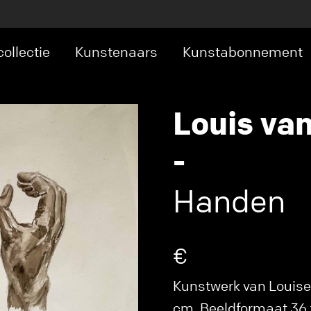
ollectie
Kunstenaars
Kunstabonnement
Louis va
-
Handen
€
Kunstwerk van Louise 
cm. Beeldformaat 36 x 