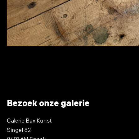
Bezoek onze galerie
Galerie Bax Kunst
Singel 82
8601 AM Sneek