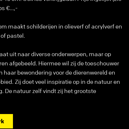
los €…,-
m maakt schilderijen in olieverf of acrylverf en
of pastel.
aat uit naar diverse onderwerpen, maar op
ren afgebeeld. Hiermee wil zij de toeschouwer
 haar bewondering voor de dierenwereld en
ied. Zij doet veel inspiratie op in de natuur en
 De natuur zelf vindt zij het grootste
rk