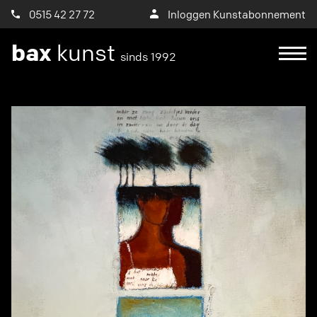
0515 42 27 72
Inloggen Kunstabonnement
bax
kunst
sinds 1992