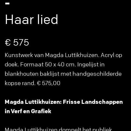
-
Haar lied
€ 575
Kunstwerk van Magda Luttikhuizen. Acryl op
doek. Formaat 50 x 40 cm. Ingelijst in
blankhouten baklijst met handgeschilderde
kopse rand. € 575,00
Magda Luttikhuizen: Frisse Landschappen
in Verf en Grafiek
Magda Luttikhuizen dompelt het publiek