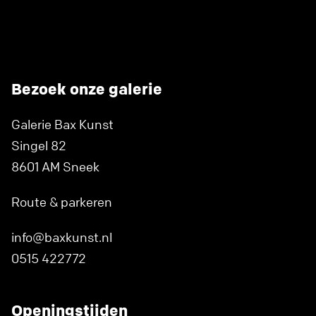
Bezoek onze galerie
Galerie Bax Kunst
Singel 82
8601 AM Sneek
Route & parkeren
info@baxkunst.nl
0515 422772
Openingstijden