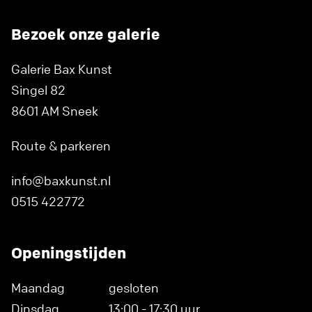
Bezoek onze galerie
Galerie Bax Kunst
Singel 82
8601 AM Sneek
Route & parkeren
info@baxkunst.nl
0515 422772
Openingstijden
Maandag
gesloten
Dinsdag
13:00 - 17:30 uur