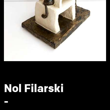
Nol Filarski
-