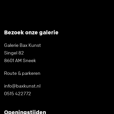
Bezoek onze galerie
Galerie Bax Kunst
Singel 82
8601 AM Sneek
Route & parkeren
info@baxkunst.nl
0515 422772
Openingstijden