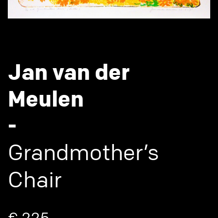
Jan van der
Meulen
-
Grandmother’s
Chair
€ 225