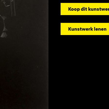
Koop dit kunstwe
Kunstwerk lenen