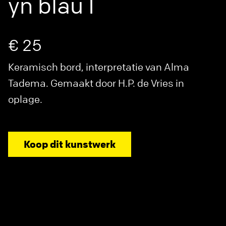
yn blau I
€ 25
Keramisch bord, interpretatie van Alma
Tadema. Gemaakt door H.P. de Vries in
oplage.
Koop dit kunstwerk