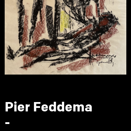
Pier Feddema
-