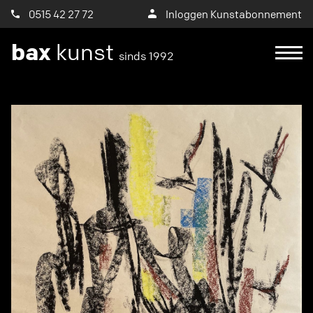
0515 42 27 72
Inloggen Kunstabonnement
bax
kunst
sinds 1992