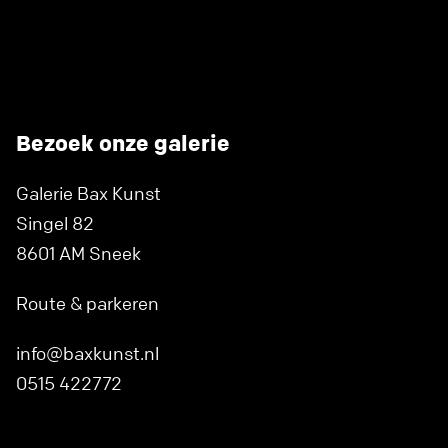
Bezoek onze galerie
Galerie Bax Kunst
Singel 82
8601 AM Sneek
Route & parkeren
info@baxkunst.nl
0515 422772