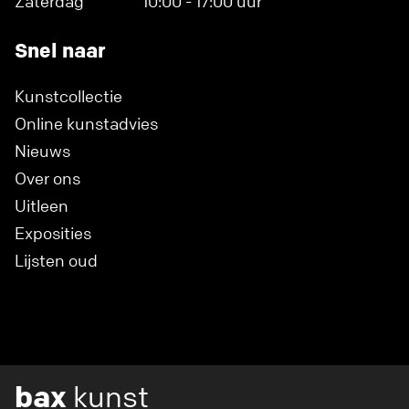
Zaterdag
10:00 - 17:00 uur
Snel naar
Kunstcollectie
Online kunstadvies
Nieuws
Over ons
Uitleen
Exposities
Lijsten oud
bax
kunst