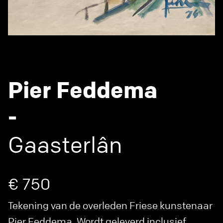
Pier Feddema
-
Gaasterlân
€ 750
Tekening van de overleden Friese kunstenaar
Pier Feddema. Wordt geleverd inclusief