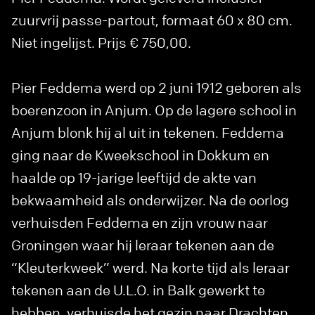
zuurvrij passe-partout, formaat 60 x 80 cm.
Niet ingelijst. Prijs € 750,00.
Pier Feddema werd op 2 juni 1912 geboren als
boerenzoon in Anjum. Op de lagere school in
Anjum blonk hij al uit in tekenen. Feddema
ging naar de Kweekschool in Dokkum en
haalde op 19-jarige leeftijd de akte van
bekwaamheid als onderwijzer. Na de oorlog
verhuisden Feddema en zijn vrouw naar
Groningen waar hij leraar tekenen aan de
“Kleuterkweek” werd. Na korte tijd als leraar
tekenen aan de U.L.O. in Balk gewerkt te
hebben, verhuisde het gezin naar Drachten