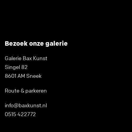
Bezoek onze galerie
Galerie Bax Kunst
Singel 82
8601 AM Sneek
Route & parkeren
info@baxkunst.nl
0515 422772