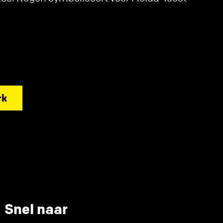
.
rk
Snel naar