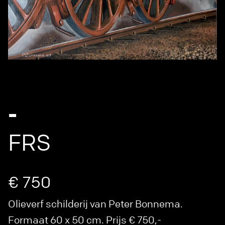
-
FRS
€ 750
Olieverf schilderij van Peter Bonnema.
Formaat 60 x 50 cm. Prijs € 750,-