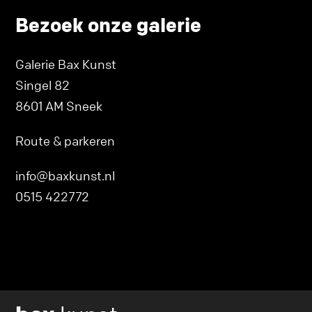
Bezoek onze galerie
Galerie Bax Kunst
Singel 82
8601 AM Sneek
Route & parkeren
info@baxkunst.nl
0515 422772