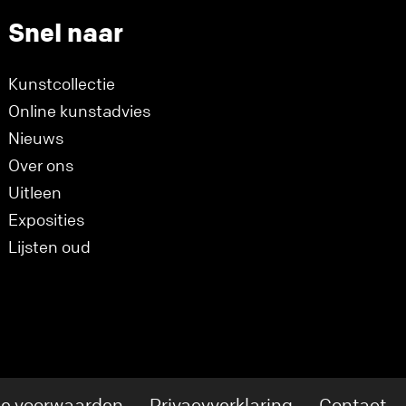
Snel naar
Kunstcollectie
Online kunstadvies
Nieuws
Over ons
Uitleen
Exposities
Lijsten oud
e voorwaarden
Privacyverklaring
Contact