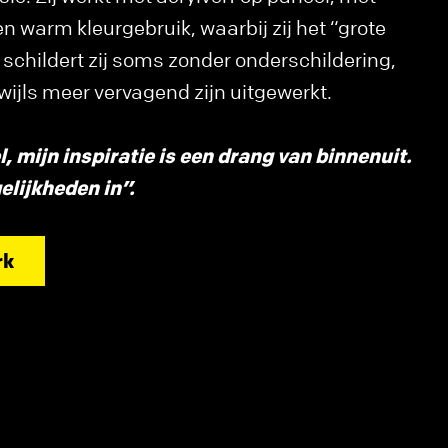
n warm kleurgebruik, waarbij zij het “grote
 schildert zij soms zonder onderschildering,
wijls meer vervagend zijn uitgewerkt.
l, mijn inspiratie is een drang van binnenuit.
elijkheden in”.
rk