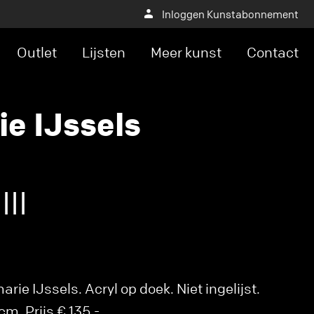
Inloggen Kunstabonnement
Outlet
Lijsten
Meer kunst
Contact
e IJssels
III
ie IJssels. Acryl op doek. Niet ingelijst.
m. Prijs € 135,-