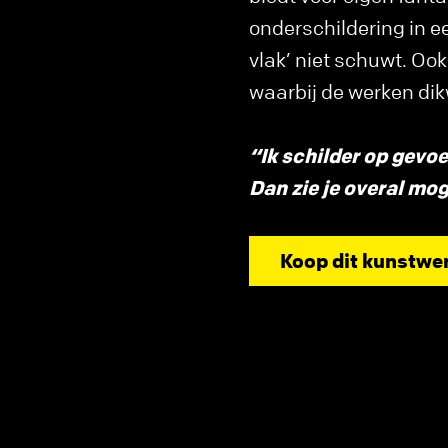
onderschildering in ee
vlak’ niet schuwt. Ook
waarbij de werken dik
“Ik schilder op gevoe
Dan zie je overal mog
Koop dit kunstwe