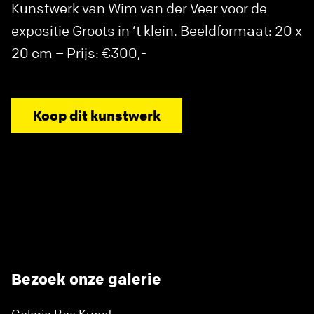
Kunstwerk van Wim van der Veer voor de
expositie Groots in ‘t klein. Beeldformaat: 20 x
20 cm – Prijs: €300,-
Koop dit kunstwerk
Bezoek onze galerie