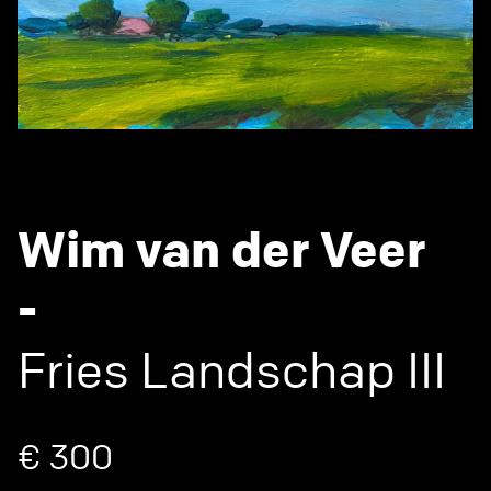
Wim van der Veer
-
Fries Landschap III
€ 300