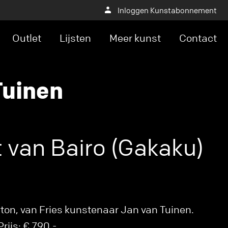
Inloggen Kunstabonnement
Outlet
Lijsten
Meer kunst
Contact
Tuinen
 van Bairo (Gakaku)
arton, van Fries kunstenaar Jan van Tuinen.
rijs: € 790,-