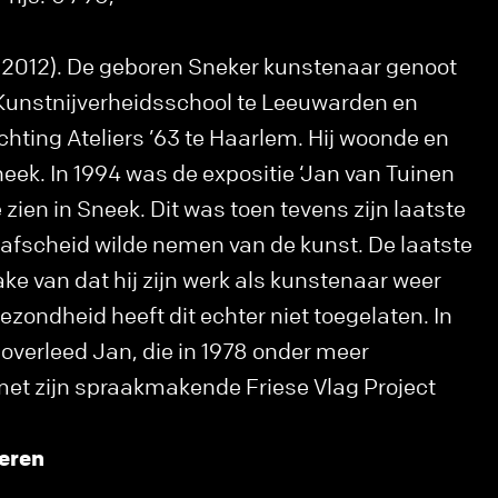
-2012). De geboren Sneker kunstenaar genoot
 Kunstnijverheidsschool te Leeuwarden en
chting Ateliers ’63 te Haarlem. Hij woonde en
neek. In 1994 was de expositie ‘Jan van Tuinen
 zien in Sneek. Dit was toen tevens zijn laatste
 afscheid wilde nemen van de kunst. De laatste
ke van dat hij zijn werk als kunstenaar weer
gezondheid heeft dit echter niet toegelaten. In
overleed Jan, die in 1978 onder meer
met zijn spraakmakende Friese Vlag Project
eren