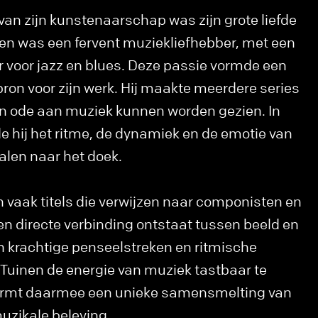
van zijn kunstenaarschap was zijn grote liefde
en was een fervent muziekliefhebber, met een
 voor jazz en blues. Deze passie vormde een
bron voor zijn werk. Hij maakte meerdere series
een ode aan muziek kunnen worden gezien. In
 hij het ritme, de dynamiek en de emotie van
talen naar het doek.
n vaak titels die verwijzen naar componisten en
en directe verbinding ontstaat tussen beeld en
n krachtige penseelstreken en ritmische
Tuinen de energie van muziek tastbaar te
vormt daarmee een unieke samensmelting van
uzikale beleving.