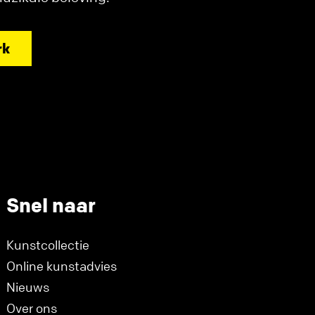
rk
Snel naar
Kunstcollectie
Online kunstadvies
Nieuws
Over ons