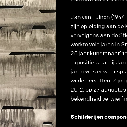
Jan van Tuinen (1944
zijn opleiding aan de
vervolgens aan de Sti
werkte vele jaren in S
25 jaar kunstenaar’ te
expositie waarbij Jan
jaren was er weer spra
wilde hervatten. Zijn 
2012, op 27 augustus 
bekendheid verwierf 
Schilderijen compon