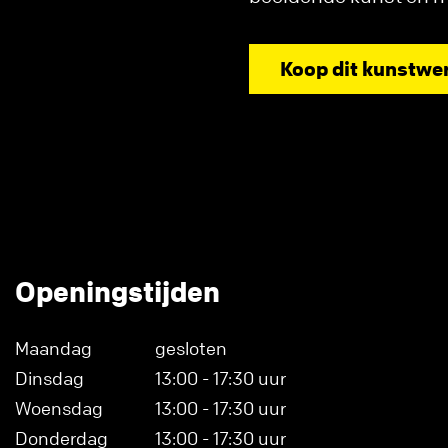
Koop dit kunstwe
Openingstijden
Maandag
gesloten
Dinsdag
13:00 - 17:30 uur
Woensdag
13:00 - 17:30 uur
Donderdag
13:00 - 17:30 uur