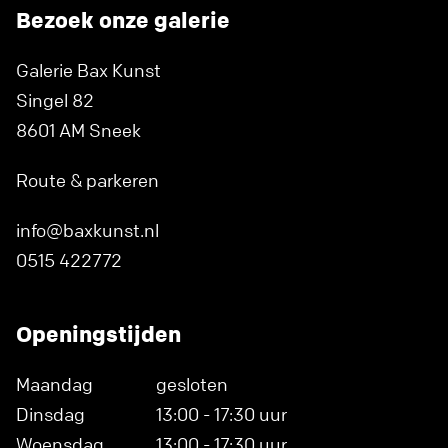
Bezoek onze galerie
Galerie Bax Kunst
Singel 82
8601 AM Sneek
Route & parkeren
info@baxkunst.nl
0515 422772
Openingstijden
Maandag
gesloten
Dinsdag
13:00 - 17:30 uur
Woensdag
13:00 - 17:30 uur