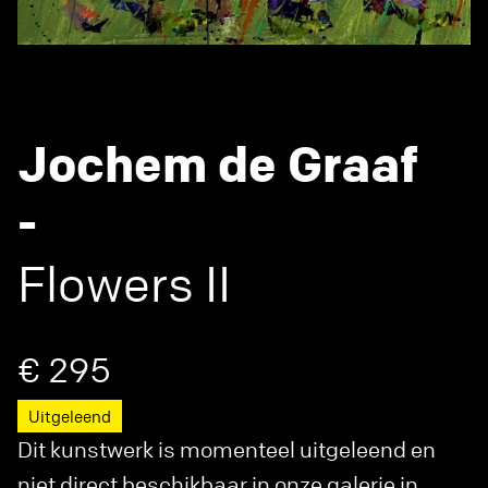
Jochem de Graaf
-
Flowers II
€ 295
Uitgeleend
Dit kunstwerk is momenteel uitgeleend en
niet direct beschikbaar in onze galerie in