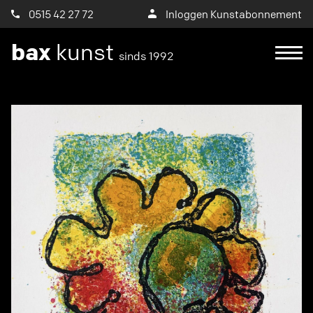
0515 42 27 72
Inloggen Kunstabonnement
bax
kunst
sinds 1992