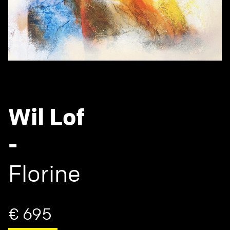
Wil Lof
-
Florine
€ 695