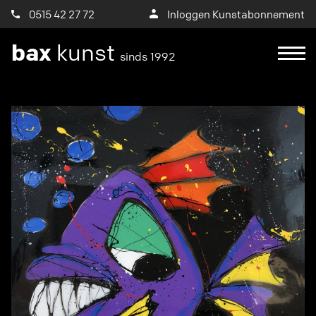
0515 42 27 72
Inloggen Kunstabonnement
bax
kunst
sinds 1992