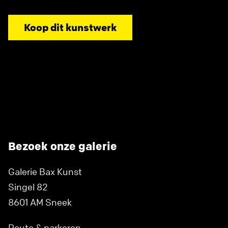
Koop dit kunstwerk
Bezoek onze galerie
Galerie Bax Kunst
Singel 82
8601 AM Sneek
Route & parkeren