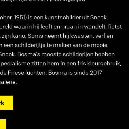
ber, 1951) is een kunstschilder uit Sneek.
eld waarin hij leeft en graag in wandelt, fietst
 zijn kano. Soms neemt hij kwasten, verf en
 een schilderijtje te maken van de mooie
Sneek. Bosma’s meeste schilderijen hebben
specialisme zitten hem in een fris kleurgebruik,
 de Friese luchten. Bosma is sinds 2017
alerie.
rk