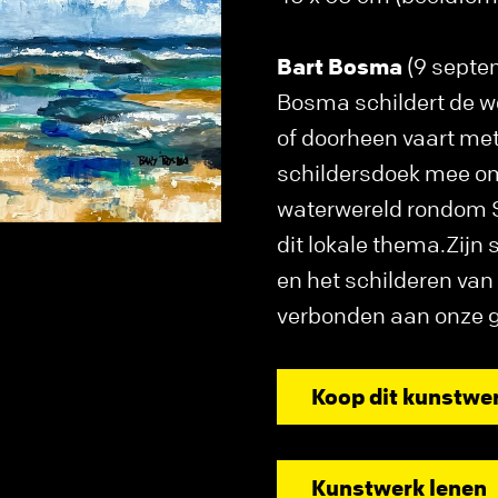
Bart Bosma
(9 septem
Bosma schildert de wer
of doorheen vaart met
schildersdoek mee om
waterwereld rondom 
dit lokale thema.Zijn 
en het schilderen van
verbonden aan onze g
Koop dit kunstwe
Kunstwerk lenen