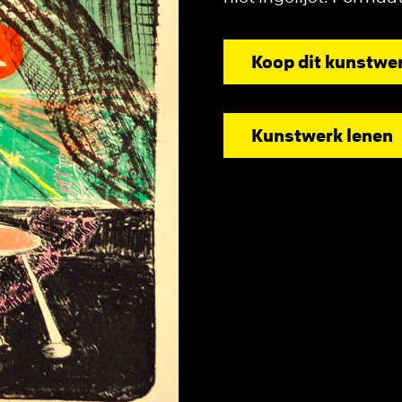
Koop dit kunstwe
Kunstwerk lenen