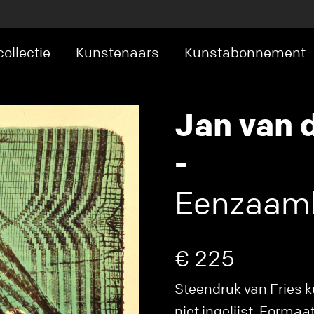
ollectie
Kunstenaars
Kunstabonnement
Jan van 
-
Eenzaam
€ 225
Steendruk van Fries k
niet ingelijst. Formaa