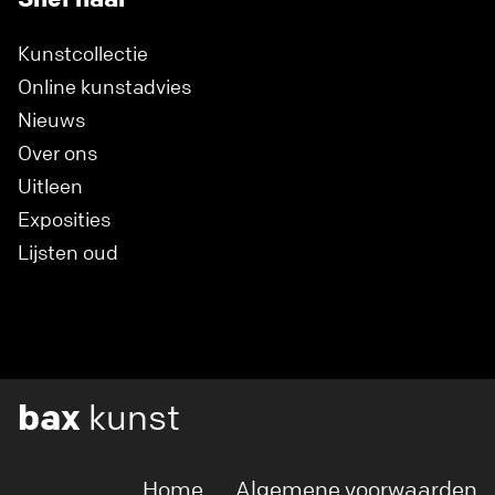
Kunstcollectie
Online kunstadvies
Nieuws
Over ons
Uitleen
Exposities
Lijsten oud
bax
kunst
Home
Algemene voorwaarden