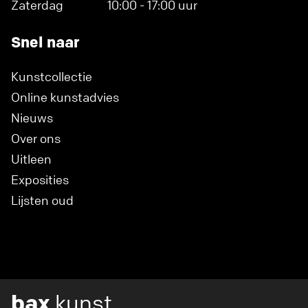
Zaterdag
10:00 - 17:00 uur
Snel naar
Kunstcollectie
Online kunstadvies
Nieuws
Over ons
Uitleen
Exposities
Lijsten oud
bax
kunst