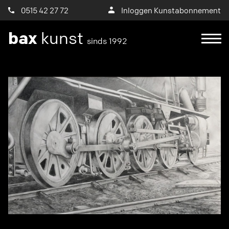
0515 42 27 72
Inloggen Kunstabonnement
bax
kunst
sinds 1992