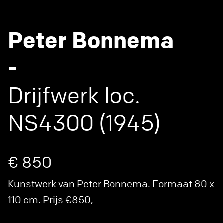
Peter Bonnema
-
Drijfwerk loc.
NS4300 (1945)
€ 850
Kunstwerk van Peter Bonnema. Formaat 80 x
110 cm. Prijs €850,-