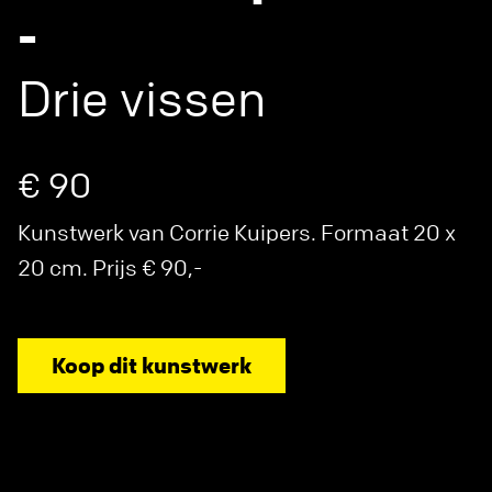
-
Drie vissen
€ 90
Kunstwerk van Corrie Kuipers. Formaat 20 x
20 cm. Prijs € 90,-
Koop dit kunstwerk