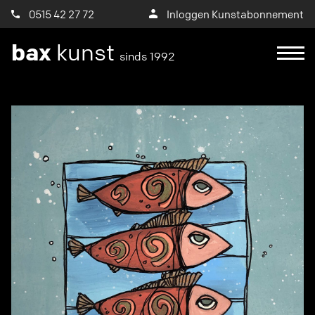
0515 42 27 72
Inloggen Kunstabonnement
bax
kunst
sinds 1992