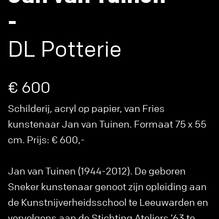
-
DL Potterie
€ 600
Schilderij, acryl op papier, van Fries
kunstenaar Jan van Tuinen. Formaat 75 x 55
cm. Prijs: € 600,-
Jan van Tuinen (1944-2012). De geboren
Sneker kunstenaar genoot zijn opleiding aan
de Kunstnijverheidsschool te Leeuwarden en
vervolgens aan de Stichting Ateliers ’63 te