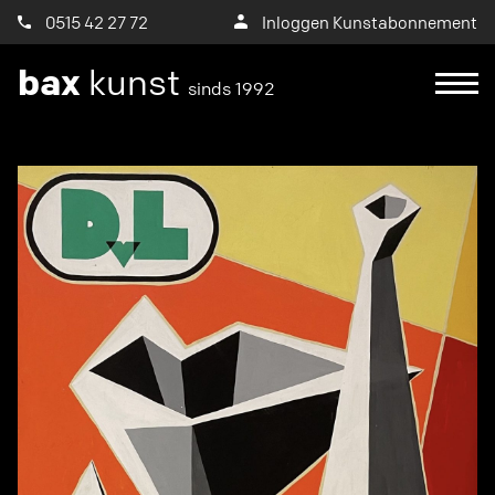
0515 42 27 72
Inloggen Kunstabonnement
bax
kunst
sinds 1992