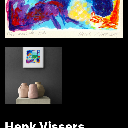
Henk Vissers