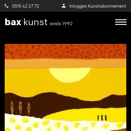
0515 42 27 72
Inloggen Kunstabonnement
bax
kunst
sinds 1992