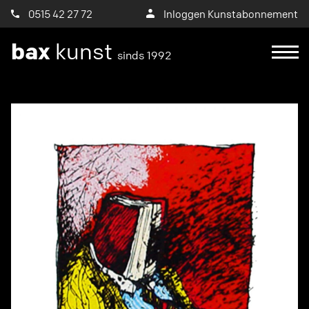
0515 42 27 72
Inloggen Kunstabonnement
bax
kunst
sinds 1992