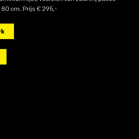
 80 cm. Prijs € 295,-
rk