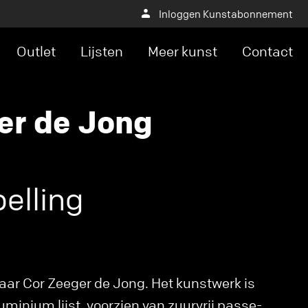
Inloggen Kunstabonnement
Outlet
Lijsten
Meer kunst
Contact
er de Jong
elling
aar Cor Zeeger de Jong. Het kunstwerk is
luminium lijst, voorzien van zuurvrij passe-