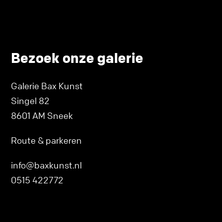
Bezoek onze galerie
Galerie Bax Kunst
Singel 82
8601 AM Sneek
Route & parkeren
info@baxkunst.nl
0515 422772