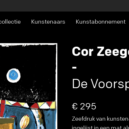
ollectie
Kunstenaars
Kunstabonnement
Cor Zeeg
-
De Voorsp
€ 295
Zeefdruk van kunsten
ingelijst in een mat a