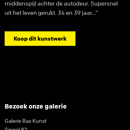
middenspijl achter de autodeur. Supersnel
uit het leven gerukt. 34 en 39 jaar…”
Koop dit kunstwerk
Bezoek onze galerie
Galerie Bax Kunst
Singel 82