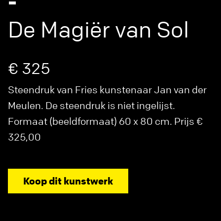
-
De Magiër van Sol
€ 325
Steendruk van Fries kunstenaar Jan van der
Meulen. De steendruk is niet ingelijst.
Formaat (beeldformaat) 60 x 80 cm. Prijs €
325,00
Koop dit kunstwerk