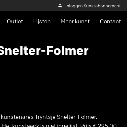
Inloggen Kunstabonnement
Outlet
Lijsten
Meer kunst
Contact
 Snelter-Folmer
 kunstenares Tryntsje Snelter-Folmer.
Het kunstwerk is niet ingelijst. Prijs € 295,00