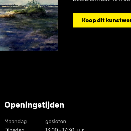
Koop dit kunstwe
Openingstijden
Maandag
gesloten
Dinsdag
13:00 - 17:30 uur