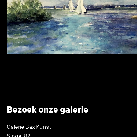
Bezoek onze galerie
Galerie Bax Kunst
Singel 82