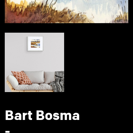
Bart Bosma
-