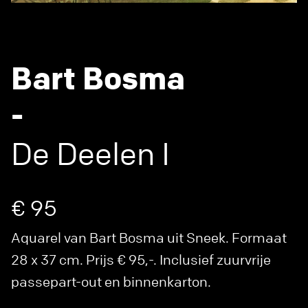
Bart Bosma
-
De Deelen I
€ 95
Aquarel van Bart Bosma uit Sneek. Formaat
28 x 37 cm. Prijs € 95,-. Inclusief zuurvrije
passepart-out en binnenkarton.