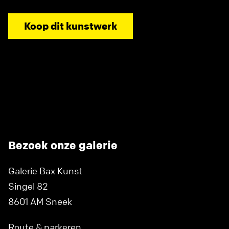
Koop dit kunstwerk
Bezoek onze galerie
Galerie Bax Kunst
Singel 82
8601 AM Sneek
Route & parkeren