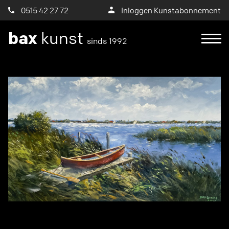
0515 42 27 72
Inloggen Kunstabonnement
bax
kunst
sinds 1992