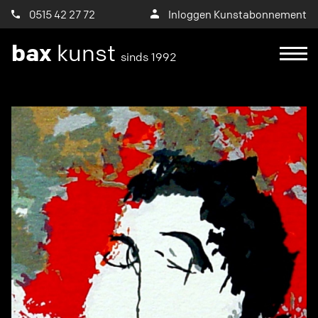
0515 42 27 72
Inloggen Kunstabonnement
bax
kunst
sinds 1992